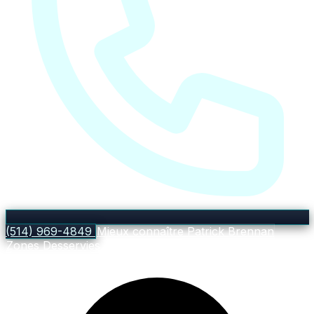
(514) 969-4849
Mieux connaître Patrick Brennan
Zones Desservies
Tarifs
Contact