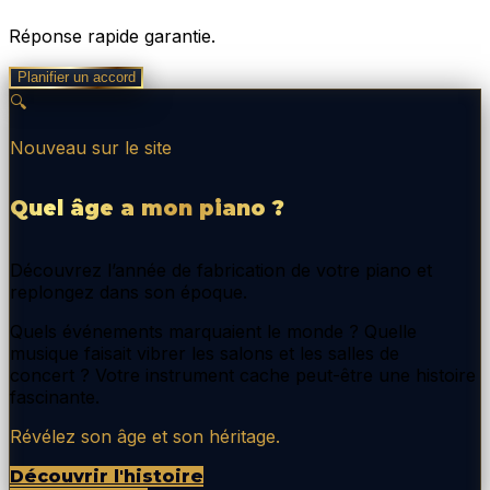
Réponse rapide garantie.
Planifier un accord
🔍
Nouveau sur le site
Quel âge a mon piano ?
Découvrez l’année de fabrication de votre piano et
replongez dans son époque.
Quels événements marquaient le monde ? Quelle
musique faisait vibrer les salons et les salles de
concert ? Votre instrument cache peut-être une histoire
fascinante.
Révélez son âge et son héritage.
Découvrir l'histoire