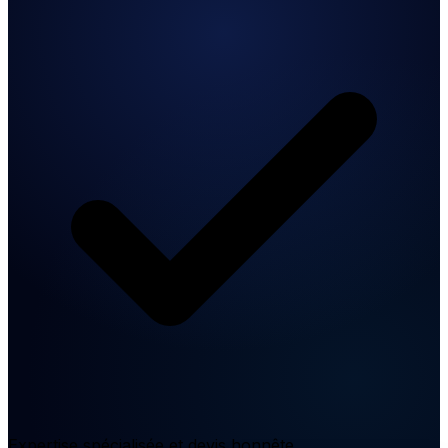
Expertise spécialisée et devis honnête.