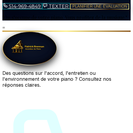
514-969-4849
TEXTER
PLANIFIER UNE ÉVALUATION
"On s’occupe de votre piano. Vous profitez de la musique."
=
Des questions sur l'accord, l'entretien ou
l'environnement de votre piano ? Consultez nos
réponses claires.
Questions fréquentes