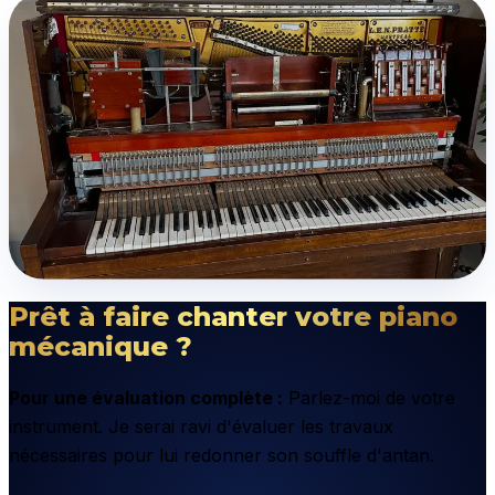
Prêt à faire chanter votre piano
mécanique ?
Pour une évaluation complète :
Parlez-moi de votre
instrument. Je serai ravi d'évaluer les travaux
nécessaires pour lui redonner son souffle d'antan.