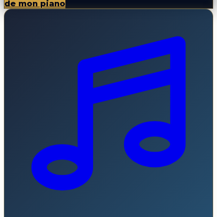
de mon piano